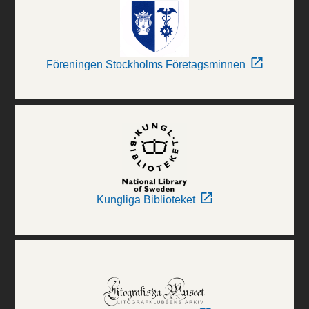
Föreningen Stockholms Företagsminnen
Kungliga Biblioteket