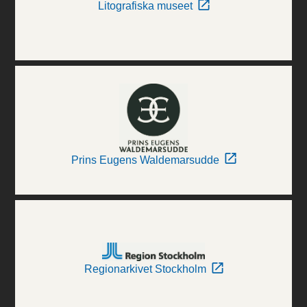
Litografiska museet
Prins Eugens Waldemarsudde
Regionarkivet Stockholm