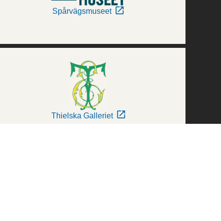
Spårvägsmuseet
Thielska Galleriet