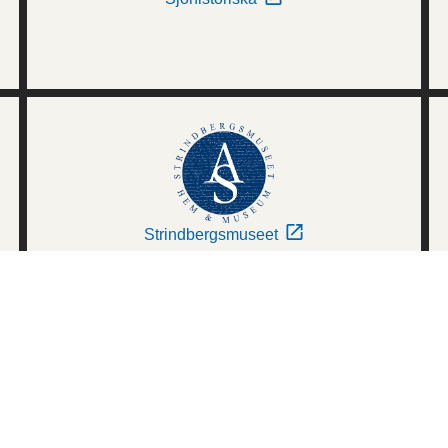
Strindbergsmuseet