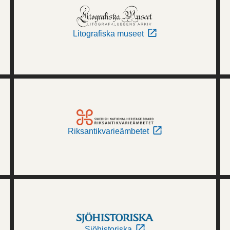
Litografiska museet
Riksantikvarieämbetet
Sjöhistoriska