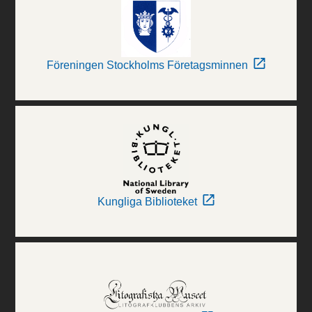
Föreningen Stockholms Företagsminnen
Kungliga Biblioteket