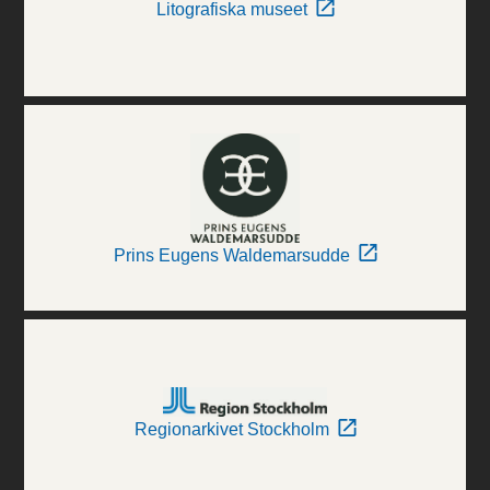
Litografiska museet
Prins Eugens Waldemarsudde
Regionarkivet Stockholm