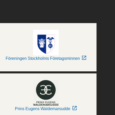
Föreningen Stockholms Företagsminnen
Prins Eugens Waldemarsudde