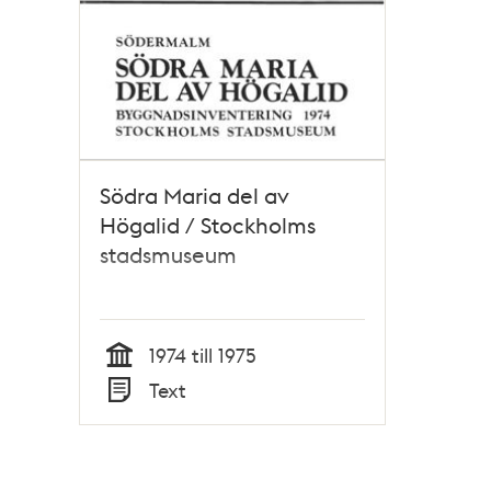
Södra Maria del av
Högalid / Stockholms
stadsmuseum
1974 till 1975
Tid
Text
Typ