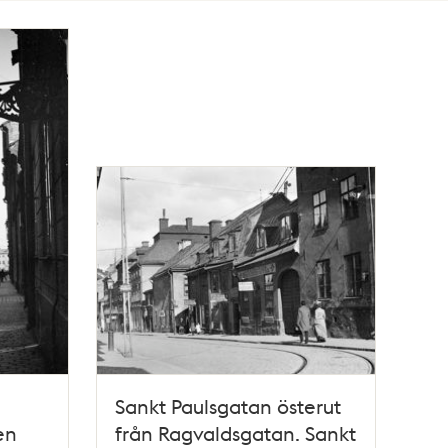
Sankt Paulsgatan österut
en
från Ragvaldsgatan. Sankt