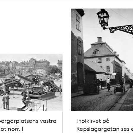
rgarplatsens västra
I folklivet på
ot norr. I
Repslagargatan ses 