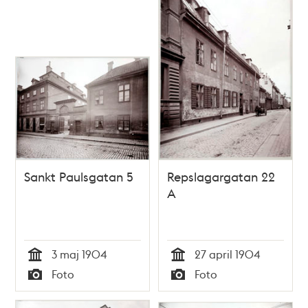
Sankt Paulsgatan 5
Repslagargatan 22
A
3 maj 1904
27 april 1904
Tid
Tid
Foto
Foto
Typ
Typ