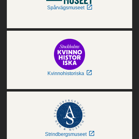
Spårvägsmuseet
Kvinnohistoriska
Strindbergsmuseet