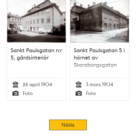
Sankt Paulsgatan n:r
Sankt Paulsgatan 5 i
5, gårdsinteriör
hörnet av
Skaraborgsgatan
26 april 1904
3 mars 1904
Tid
Tid
Foto
Foto
Typ
Typ
Nästa