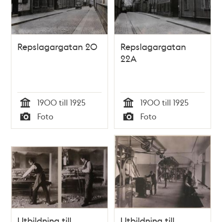
Repslagargatan 20
Repslagargatan
22A
1900 till 1925
1900 till 1925
Tid
Tid
Foto
Foto
Typ
Typ
Utbildning till
Utbildning till