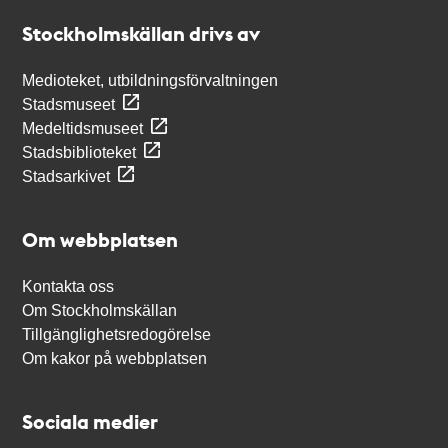
Stockholmskällan
Stockholmskällan drivs av
Medioteket, utbildningsförvaltningen
Stadsmuseet
Medeltidsmuseet
Stadsbiblioteket
Stadsarkivet
Om webbplatsen
Kontakta oss
Om Stockholmskällan
Tillgänglighetsredogörelse
Om kakor på webbplatsen
Sociala medier