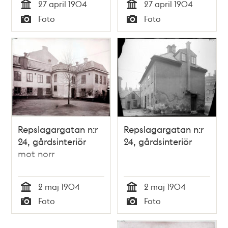
27 april 1904
27 april 1904
Tid
Tid
Foto
Foto
Typ
Typ
Repslagargatan n:r
Repslagargatan n:r
24, gårdsinteriör
24, gårdsinteriör
mot norr
2 maj 1904
2 maj 1904
Tid
Tid
Foto
Foto
Typ
Typ