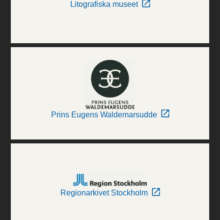
Litografiska museet
Prins Eugens Waldemarsudde
Regionarkivet Stockholm