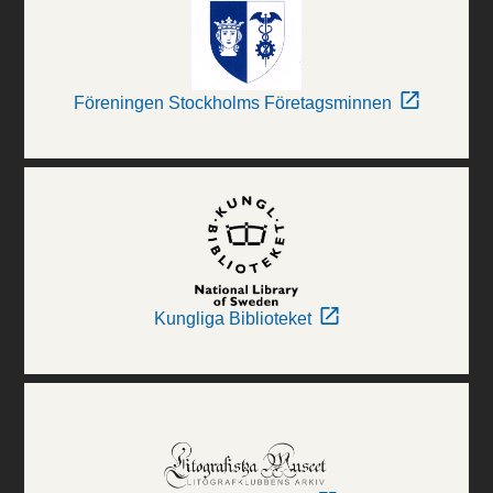
Föreningen Stockholms Företagsminnen
Kungliga Biblioteket