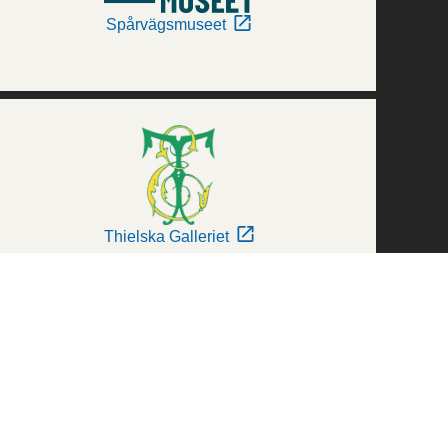
Spårvägsmuseet
Thielska Galleriet