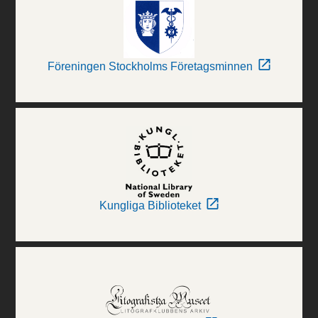
Föreningen Stockholms Företagsminnen
Kungliga Biblioteket