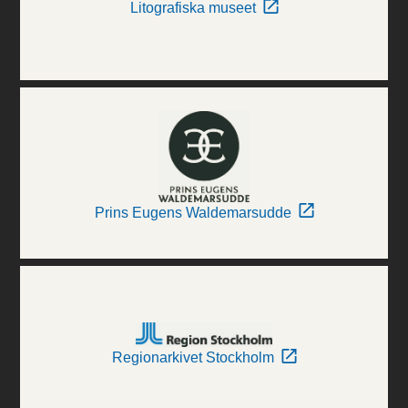
Litografiska museet
Prins Eugens Waldemarsudde
Regionarkivet Stockholm