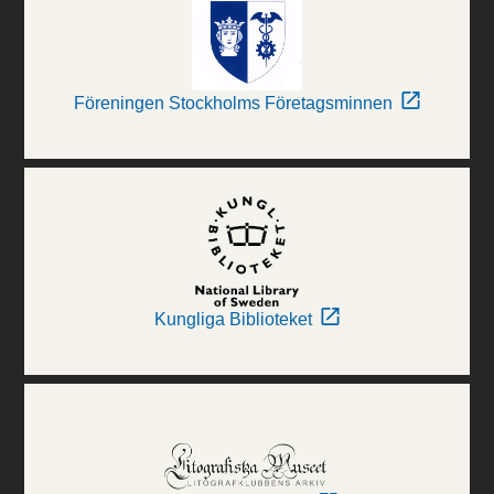
Föreningen Stockholms Företagsminnen
Kungliga Biblioteket