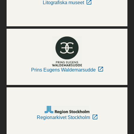
Litografiska museet
Prins Eugens Waldemarsudde
Regionarkivet Stockholm