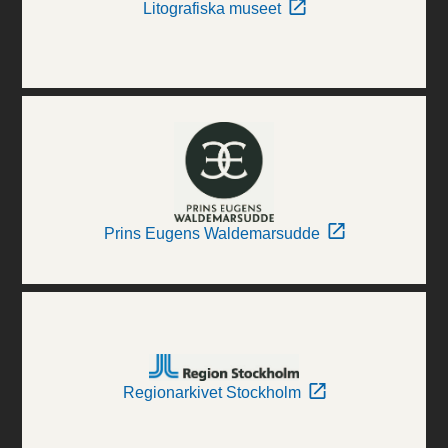
Litografiska museet
Prins Eugens Waldemarsudde
Regionarkivet Stockholm