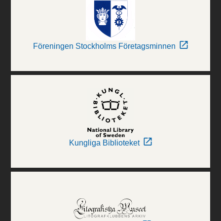
Föreningen Stockholms Företagsminnen
Kungliga Biblioteket