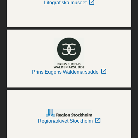
Litografiska museet
Prins Eugens Waldemarsudde
Regionarkivet Stockholm