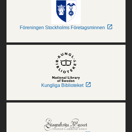
Föreningen Stockholms Företagsminnen
Kungliga Biblioteket