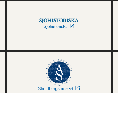
Sjöhistoriska
Strindbergsmuseet