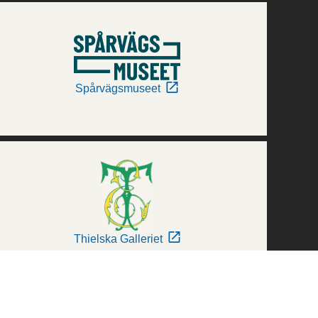
Spårvägsmuseet
Thielska Galleriet