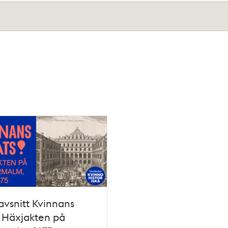
vsnitt Kvinnans
: Häxjakten på