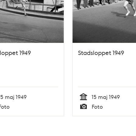
loppet 1949
Stadsloppet 1949
15 maj 1949
15 maj 1949
Tid
Foto
Foto
Typ