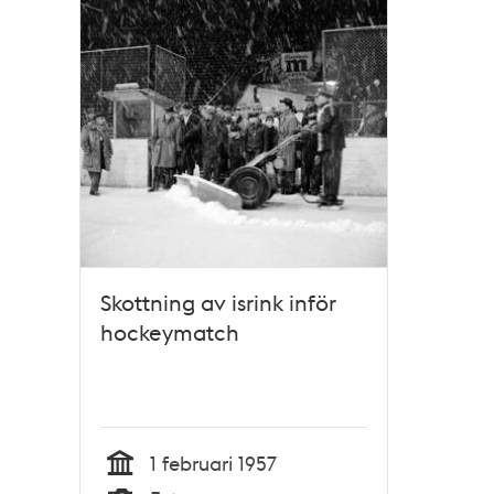
Skottning av isrink inför
hockeymatch
1 februari 1957
Tid