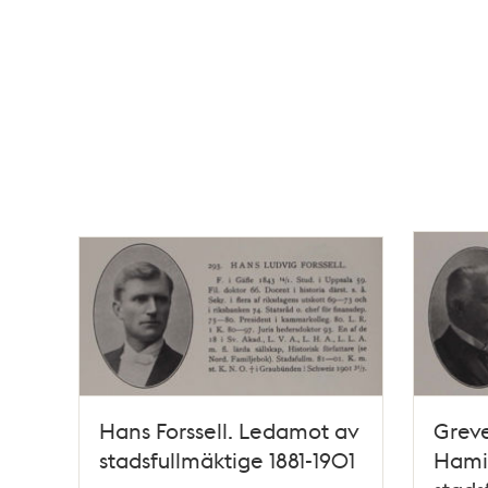
Hans Forssell. Ledamot av
Greve
stadsfullmäktige 1881-1901
Hami