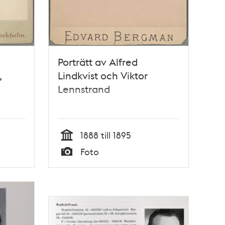
Porträtt av Alfred
,
Lindkvist och Viktor
Lennstrand
1888 till 1895
Tid
Foto
Typ