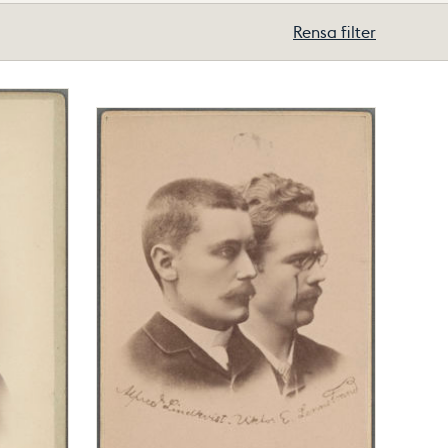
Rensa filter