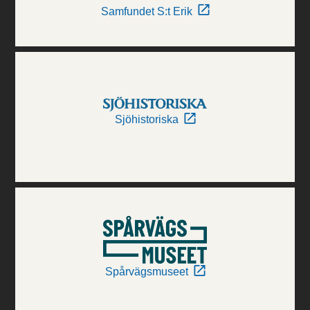
Samfundet S:t Erik
Sjöhistoriska
Spårvägsmuseet