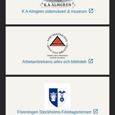
K A Almgren sidenväveri & museum
Arbetarrörelsens arkiv och bibliotek
Föreningen Stockholms Företagsminnen