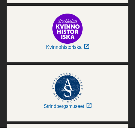
Kvinnohistoriska
Strindbergsmuseet