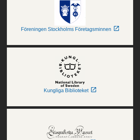
Föreningen Stockholms Företagsminnen
Kungliga Biblioteket