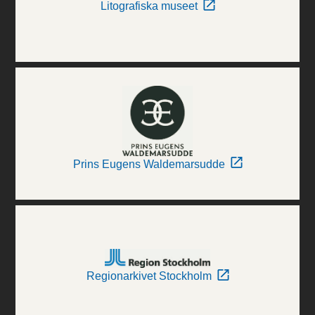
Litografiska museet
Prins Eugens Waldemarsudde
Regionarkivet Stockholm