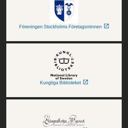
Föreningen Stockholms Företagsminnen
Kungliga Biblioteket