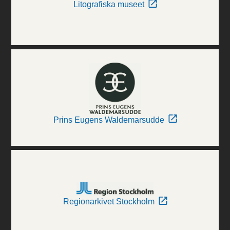
Litografiska museet
Prins Eugens Waldemarsudde
Regionarkivet Stockholm