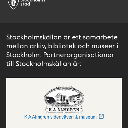
Stockholmskällan är ett samarbete
mellan arkiv, bibliotek och museer i
Stockholm. Partnerorganisationer
till Stockholmskällan är:
K A Almgren sidenväveri & museum