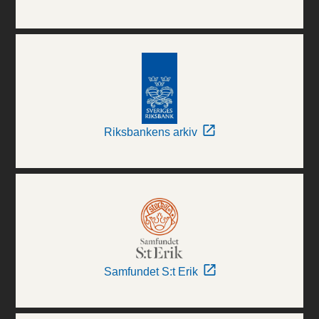
Riksbankens arkiv
Samfundet S:t Erik