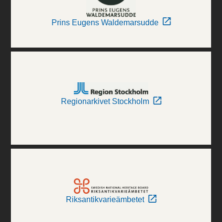
Prins Eugens Waldemarsudde
Regionarkivet Stockholm
Riksantikvarieämbetet