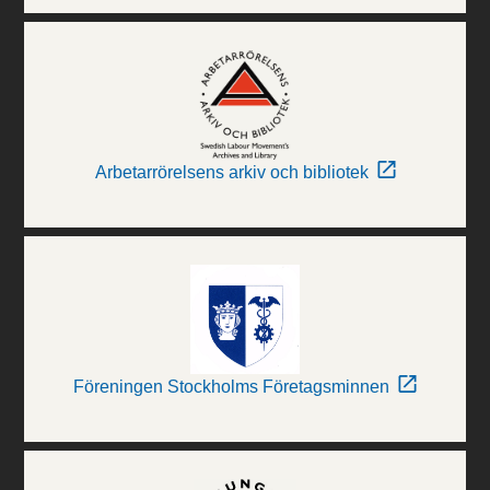
Arbetarrörelsens arkiv och bibliotek
Föreningen Stockholms Företagsminnen