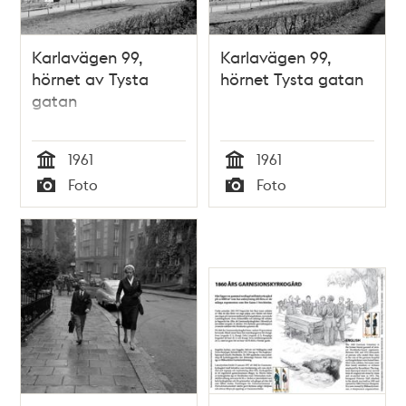
Karlavägen 99,
Karlavägen 99,
hörnet av Tysta
hörnet Tysta gatan
gatan
1961
1961
Tid
Tid
Foto
Foto
Typ
Typ