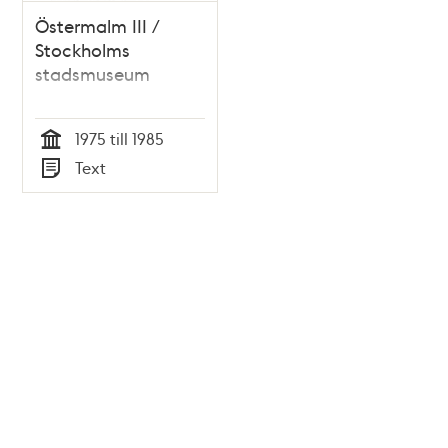
Östermalm III /
Stockholms
stadsmuseum
1975 till 1985
Tid
Text
Typ