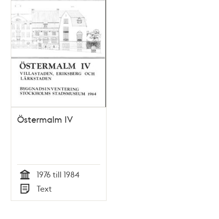
Östermalm IV
1976 till 1984
Tid
Text
Typ