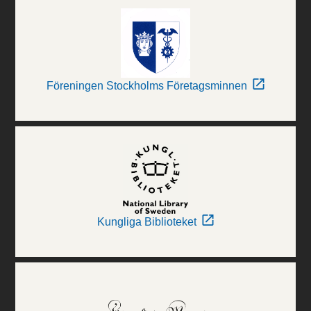
Föreningen Stockholms Företagsminnen
Kungliga Biblioteket