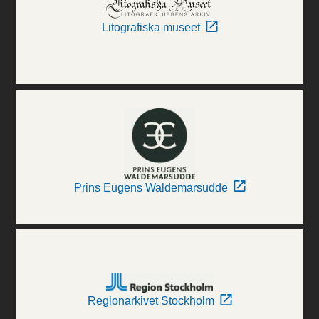
Litografiska museet
Prins Eugens Waldemarsudde
Regionarkivet Stockholm