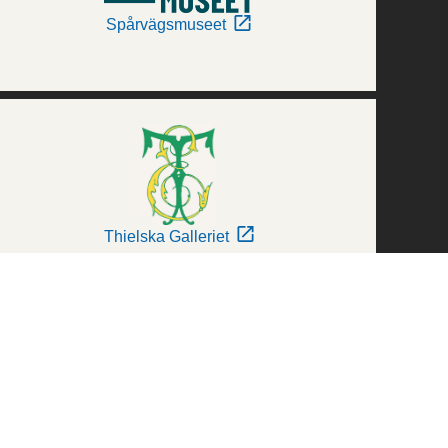
Spårvägsmuseet
Thielska Galleriet