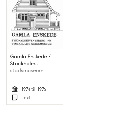
Gamla Enskede /
Stockholms
stadsmuseum
1974 till 1976
Tid
Text
Typ