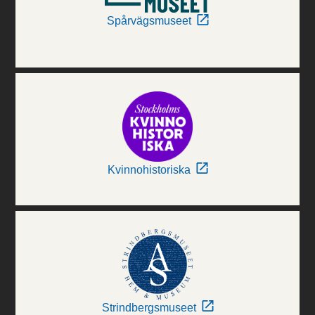
Spårvägsmuseet
Kvinnohistoriska
Strindbergsmuseet