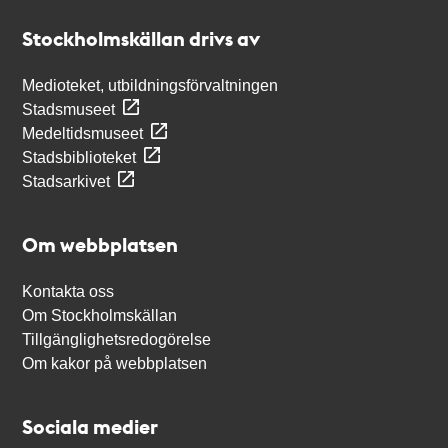
Stockholmskällan
Stockholmskällan drivs av
Medioteket, utbildningsförvaltningen
Stadsmuseet
Medeltidsmuseet
Stadsbiblioteket
Stadsarkivet
Om webbplatsen
Kontakta oss
Om Stockholmskällan
Tillgänglighetsredogörelse
Om kakor på webbplatsen
Sociala medier