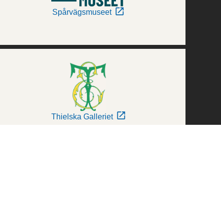
Spårvägsmuseet
Thielska Galleriet