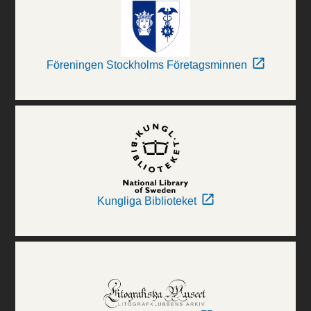
Föreningen Stockholms Företagsminnen
Kungliga Biblioteket