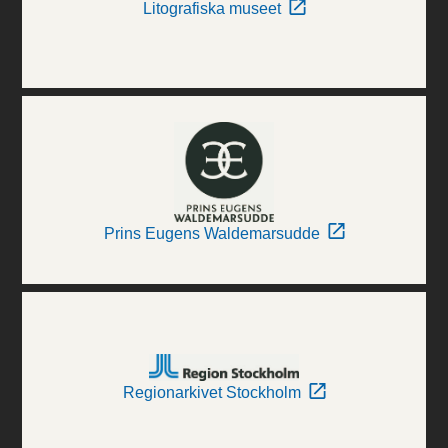
Litografiska museet
Prins Eugens Waldemarsudde
Regionarkivet Stockholm