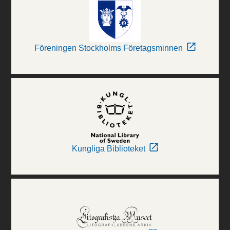
Föreningen Stockholms Företagsminnen
Kungliga Biblioteket