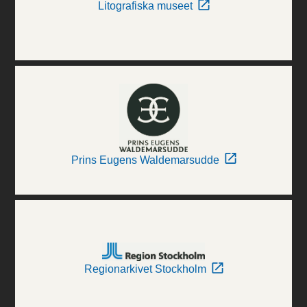
Litografiska museet
Prins Eugens Waldemarsudde
Regionarkivet Stockholm