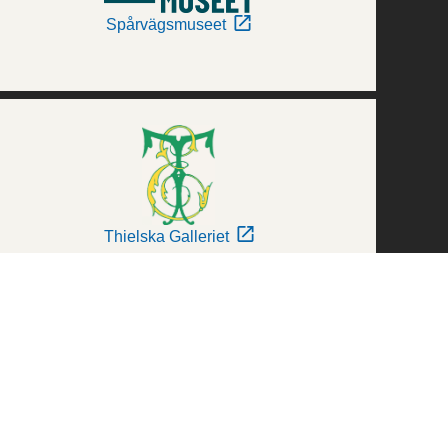
Spårvägsmuseet
Thielska Galleriet