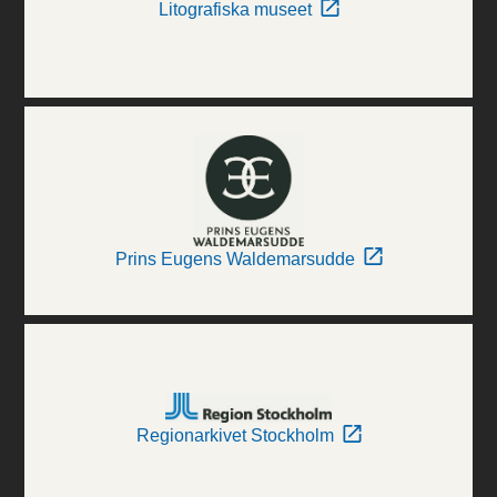
Litografiska museet
Prins Eugens Waldemarsudde
Regionarkivet Stockholm