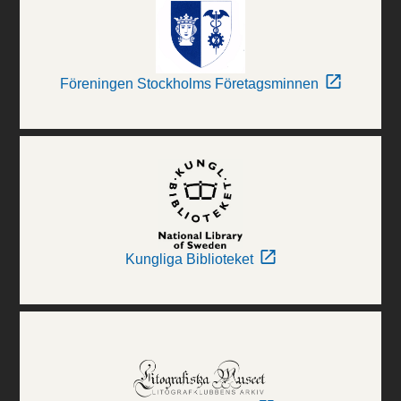
Föreningen Stockholms Företagsminnen
Kungliga Biblioteket