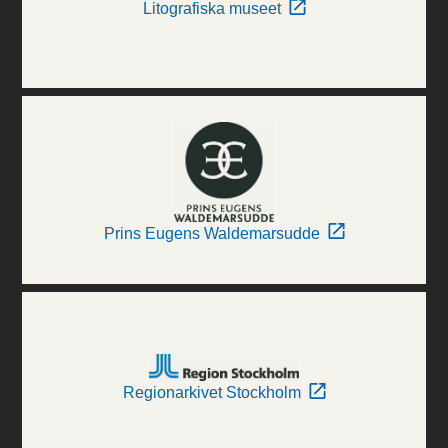
Litografiska museet
Prins Eugens Waldemarsudde
Regionarkivet Stockholm