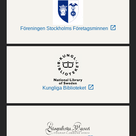
Föreningen Stockholms Företagsminnen
Kungliga Biblioteket