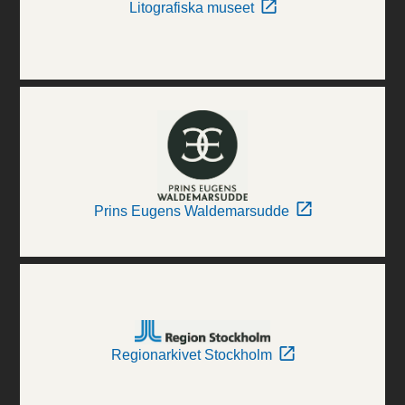
Litografiska museet
Prins Eugens Waldemarsudde
Regionarkivet Stockholm