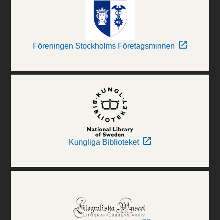
Föreningen Stockholms Företagsminnen
Kungliga Biblioteket