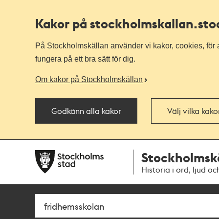
Kakor på stockholmskallan
.st
På Stockholmskällan använder vi kakor, cookies, för a
fungera på ett bra sätt för dig.
Om kakor på Stockholmskällan
Godkänn alla kakor
Välj vilka kak
Till
Till
Stockholmsk
navigationen
huvudinnehållet
Historia i ord, ljud oc
Sök
Fritextsök