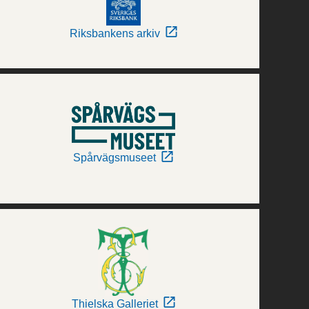
Riksbankens arkiv
Spårvägsmuseet
Thielska Galleriet