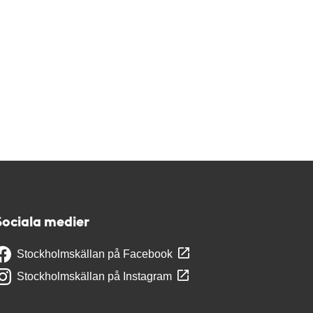
Sociala medier
Stockholmskällan på Facebook
Stockholmskällan på Instagram