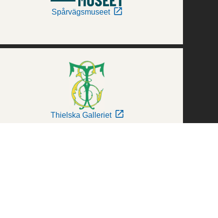
Spårvägsmuseet
Thielska Galleriet