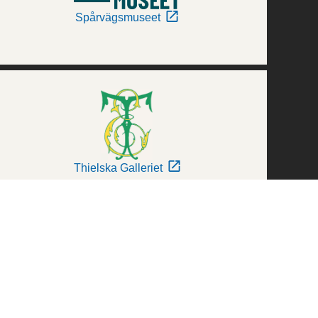
Spårvägsmuseet
Thielska Galleriet