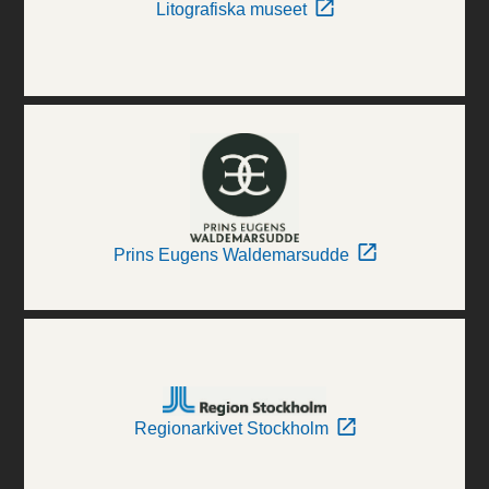
Litografiska museet
Prins Eugens Waldemarsudde
Regionarkivet Stockholm