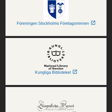
Föreningen Stockholms Företagsminnen
Kungliga Biblioteket