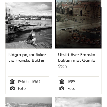
Några pojkar fiskar
Utsikt över Franska
vid Franska Bukten
bukten mot Gamla
Stan
1946 till 1950
1929
Tid
Tid
Foto
Foto
Typ
Typ