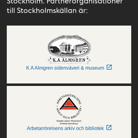
Stockholm. Partnerorganisationer
till Stockholmskällan är:
K A Almgren sidenväveri & museum
Arbetarrörelsens arkiv och bibliotek