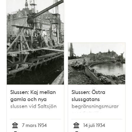
Slussen: Kaj mellan
Slussen: Östra
gamla och nya
slussgatans
slussen vid Saltsjön
begränsningsmurar
mot Saltsjön
7 mars 1934
14 juli 1934
Tid
Tid