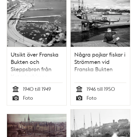
Utsikt över Franska
Några pojkar fiskar i
Bukten och
Strömmen vid
Skeppsbron från
Franska Bukten
Katarinahissen
1940 till 1949
1946 till 1950
Tid
Tid
Foto
Foto
Typ
Typ