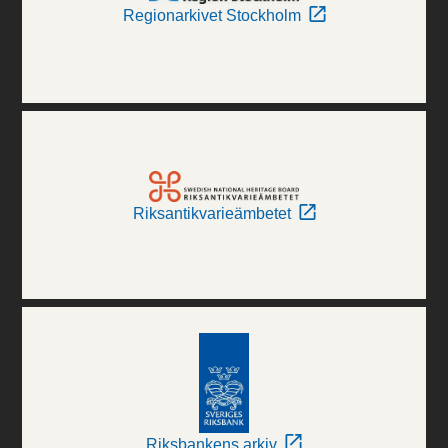
Regionarkivet Stockholm
Riksantikvarieämbetet
Riksbankens arkiv