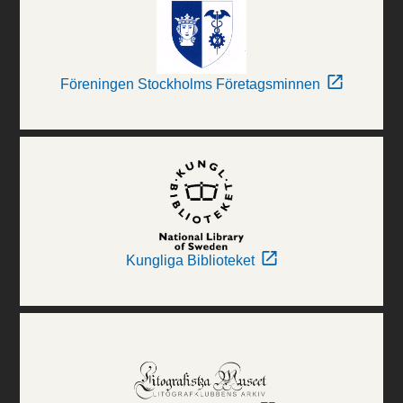
Föreningen Stockholms Företagsminnen
Kungliga Biblioteket