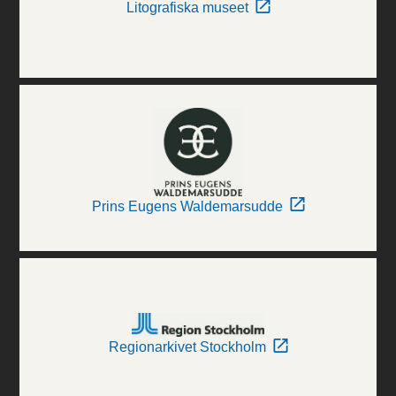
Litografiska museet
Prins Eugens Waldemarsudde
Regionarkivet Stockholm