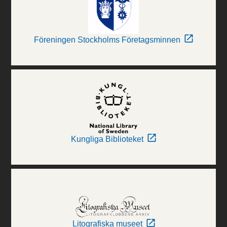
Föreningen Stockholms Företagsminnen
Kungliga Biblioteket
Litografiska museet