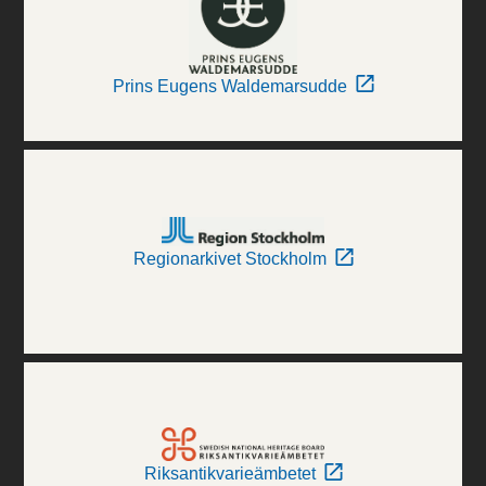
Prins Eugens Waldemarsudde
Regionarkivet Stockholm
Riksantikvarieämbetet