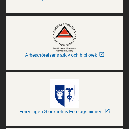
Arbetarrörelsens arkiv och bibliotek
Föreningen Stockholms Företagsminnen