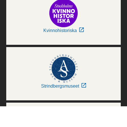
Kvinnohistoriska
Strindbergsmuseet