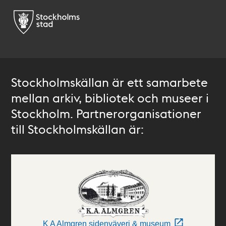
Stockholmskällan är ett samarbete
mellan arkiv, bibliotek och museer i
Stockholm. Partnerorganisationer
till Stockholmskällan är:
K A Almgren sidenväveri & museum