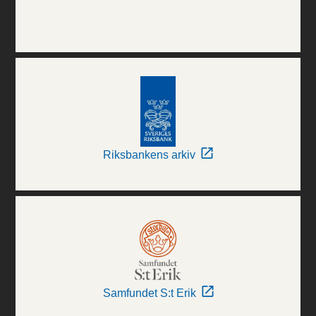
Riksbankens arkiv
Samfundet S:t Erik