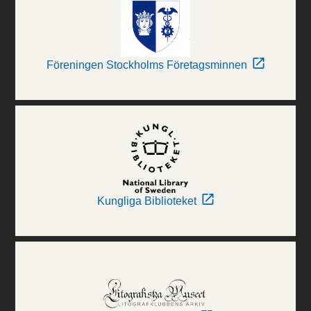
Föreningen Stockholms Företagsminnen
Kungliga Biblioteket