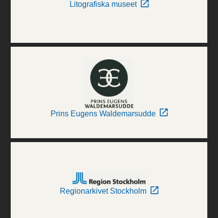
Litografiska museet
Prins Eugens Waldemarsudde
Regionarkivet Stockholm