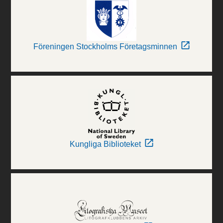
Föreningen Stockholms Företagsminnen
Kungliga Biblioteket