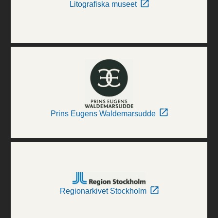
Litografiska museet
Prins Eugens Waldemarsudde
Regionarkivet Stockholm