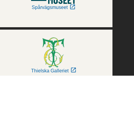
Spårvägsmuseet
Thielska Galleriet