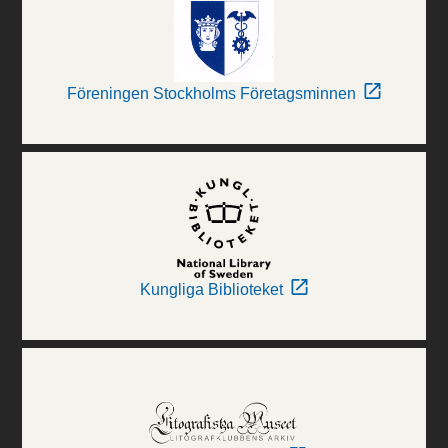
Föreningen Stockholms Företagsminnen
Kungliga Biblioteket