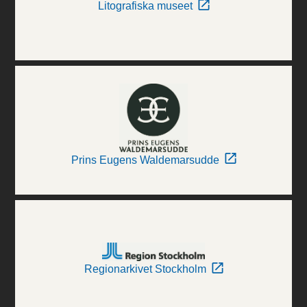
Litografiska museet
Prins Eugens Waldemarsudde
Regionarkivet Stockholm