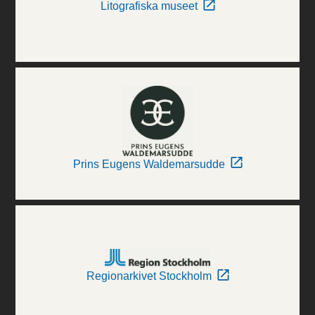
Litografiska museet
Prins Eugens Waldemarsudde
Regionarkivet Stockholm