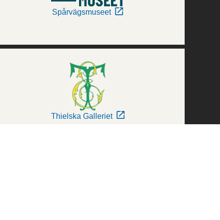
Spårvägsmuseet
Thielska Galleriet