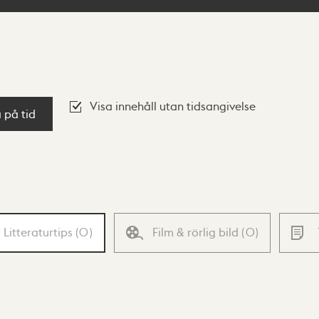
Visa innehåll utan tidsangivelse
a på tid
Litteraturtips
(
0
)
Film & rörlig bild
(
0
)