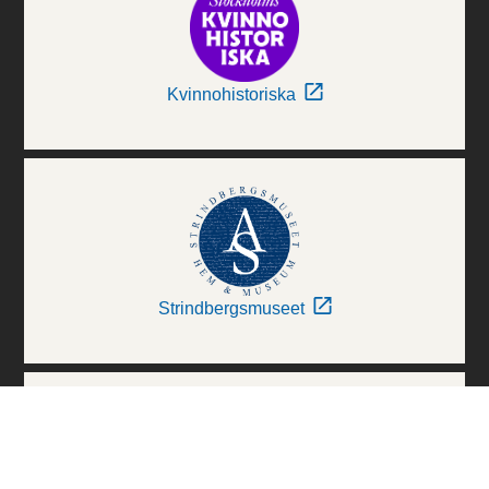
Kvinnohistoriska
Strindbergsmuseet