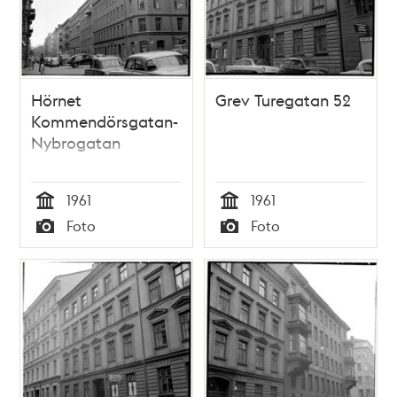
Hörnet
Grev Turegatan 52
Kommendörsgatan-
Nybrogatan
1961
1961
Tid
Tid
Foto
Foto
Typ
Typ