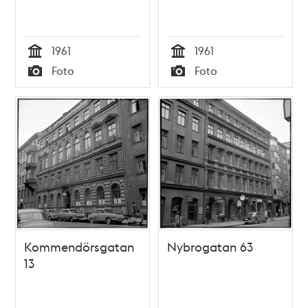
1961
1961
Tid
Tid
Foto
Foto
Typ
Typ
Kommendörsgatan
Nybrogatan 63
13