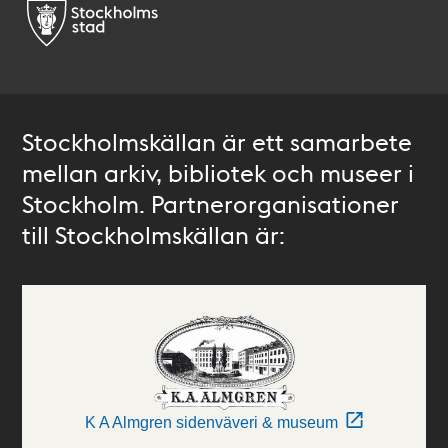
Stockholmskällan är ett samarbete
mellan arkiv, bibliotek och museer i
Stockholm. Partnerorganisationer
till Stockholmskällan är:
K A Almgren sidenväveri & museum