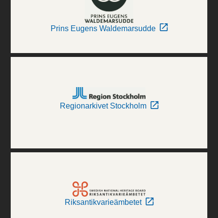
Prins Eugens Waldemarsudde
Regionarkivet Stockholm
Riksantikvarieämbetet