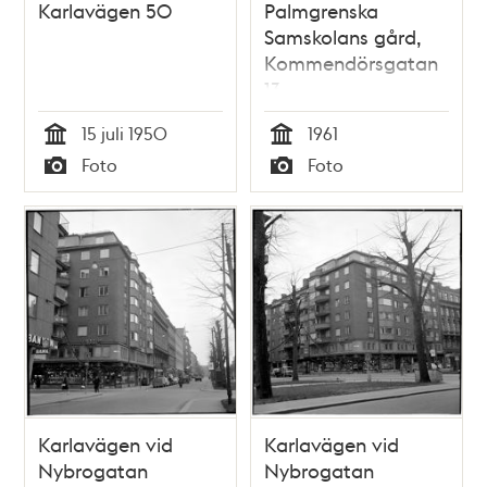
Karlavägen 50
Palmgrenska
Samskolans gård,
Kommendörsgatan
13
15 juli 1950
1961
Tid
Tid
Foto
Foto
Typ
Typ
Karlavägen vid
Karlavägen vid
Nybrogatan
Nybrogatan