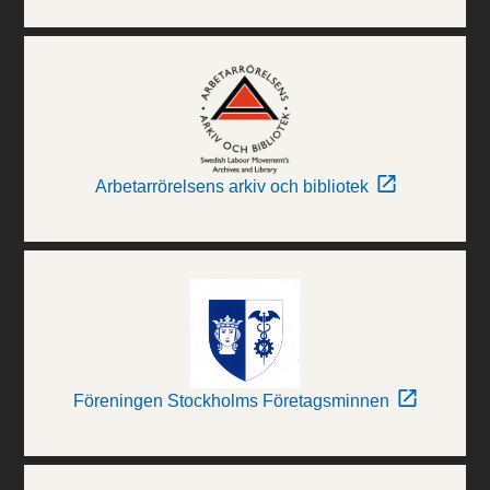
Arbetarrörelsens arkiv och bibliotek
Föreningen Stockholms Företagsminnen