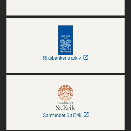
Riksbankens arkiv
Samfundet S:t Erik