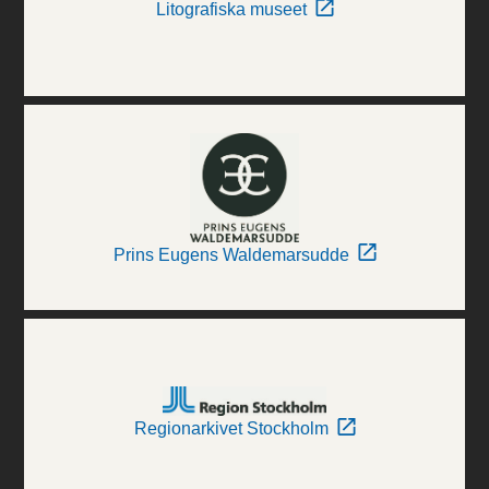
Litografiska museet
Prins Eugens Waldemarsudde
Regionarkivet Stockholm