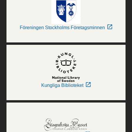
Föreningen Stockholms Företagsminnen
Kungliga Biblioteket