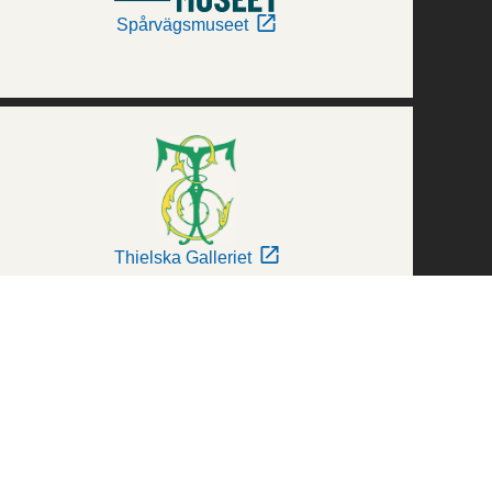
Spårvägsmuseet
Thielska Galleriet