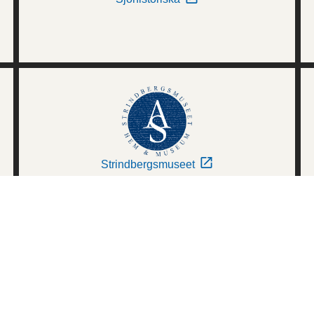
Strindbergsmuseet