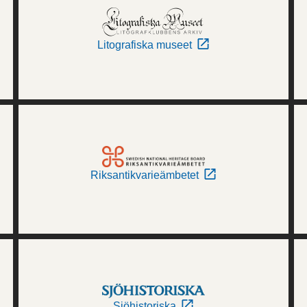
Litografiska museet
Riksantikvarieämbetet
Sjöhistoriska