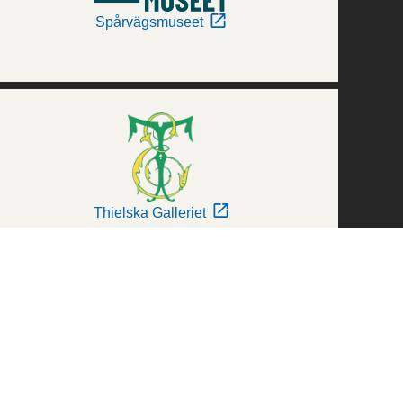
Spårvägsmuseet
Thielska Galleriet