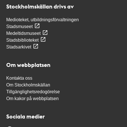
Stockholmskällan
Stockholmskällan drivs av
Medioteket, utbildningsförvaltningen
Stadsmuseet
Medeltidsmuseet
Stadsbiblioteket
Stadsarkivet
Om webbplatsen
Kontakta oss
Om Stockholmskällan
Tillgänglighetsredogörelse
Om kakor på webbplatsen
Sociala medier