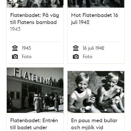
Flatenbadet: På väg
Mot Flatenbadet 16
till Flatens barnbad
juli 1942
1943
1943
16 juli 1942
Tid
Tid
Foto
Foto
Typ
Typ
Flatenbadet: Entrén
En paus med bullar
till badet under
och mjölk vid