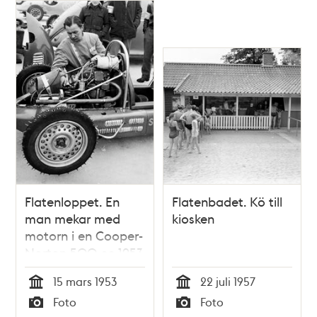
Flatenloppet. En
Flatenbadet. Kö till
man mekar med
kiosken
motorn i en Cooper-
Norton 500 cc 1953
15 mars 1953
22 juli 1957
Tid
Tid
Foto
Foto