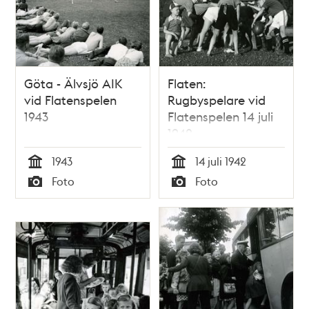
Göta - Älvsjö AIK
Flaten:
vid Flatenspelen
Rugbyspelare vid
1943
Flatenspelen 14 juli
1942
1943
14 juli 1942
Tid
Tid
Foto
Foto
Typ
Typ