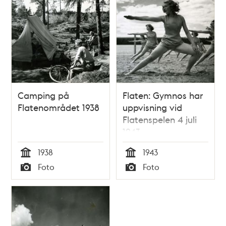
Camping på
Flaten: Gymnos har
Flatenområdet 1938
uppvisning vid
Flatenspelen 4 juli
1943
1938
1943
Tid
Tid
Foto
Foto
Typ
Typ