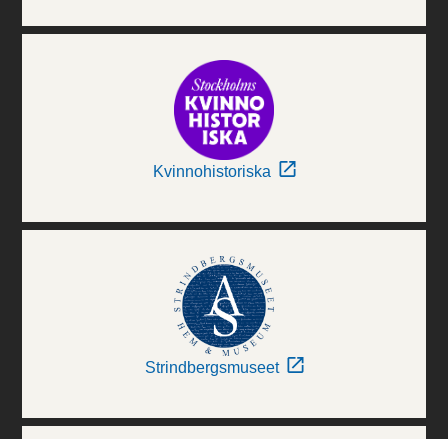
Kvinnohistoriska
Strindbergsmuseet