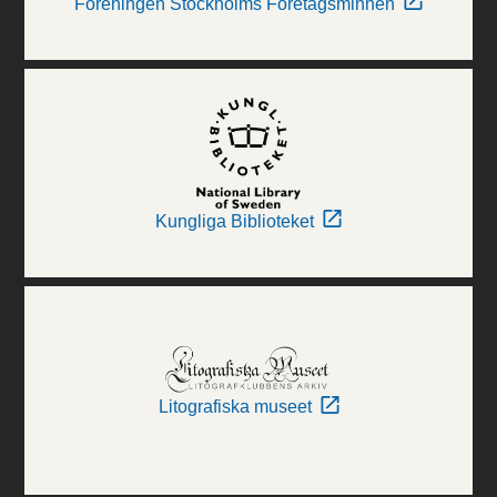
Föreningen Stockholms Företagsminnen
Kungliga Biblioteket
Litografiska museet