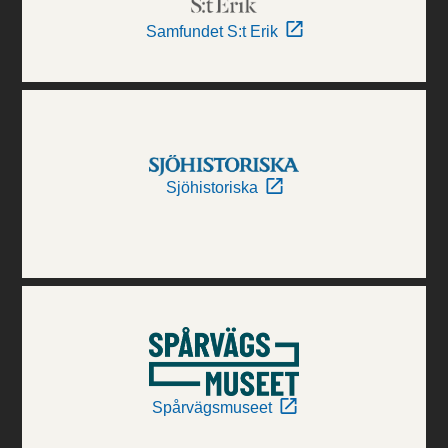
Samfundet S:t Erik
Sjöhistoriska
Spårvägsmuseet