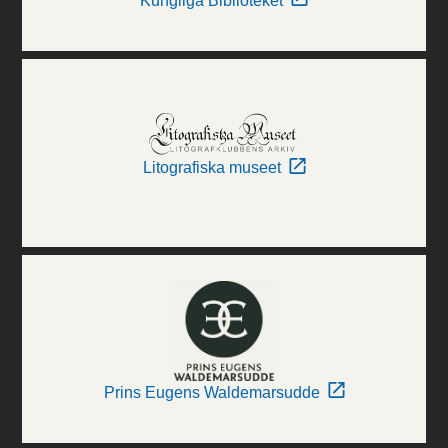
Kungliga Biblioteket
Litografiska museet
Prins Eugens Waldemarsudde