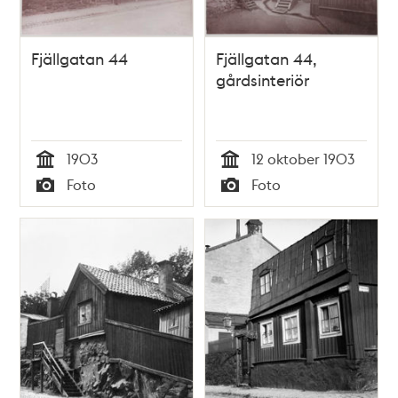
Fjällgatan 44
Fjällgatan 44,
gårdsinteriör
1903
12 oktober 1903
Tid
Tid
Foto
Foto
Typ
Typ