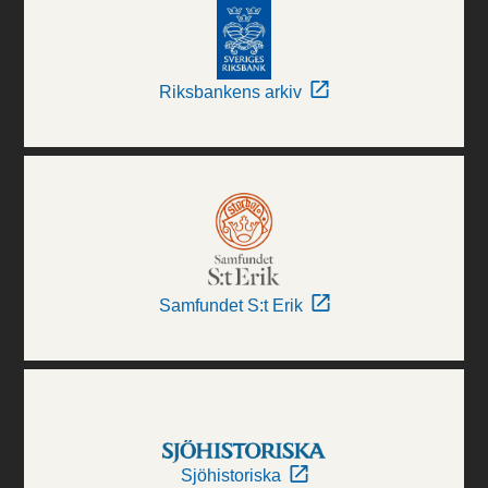
Riksbankens arkiv
Samfundet S:t Erik
Sjöhistoriska