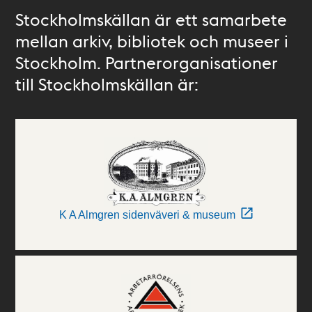
Stockholmskällan är ett samarbete
mellan arkiv, bibliotek och museer i
Stockholm. Partnerorganisationer
till Stockholmskällan är:
K A Almgren sidenväveri & museum