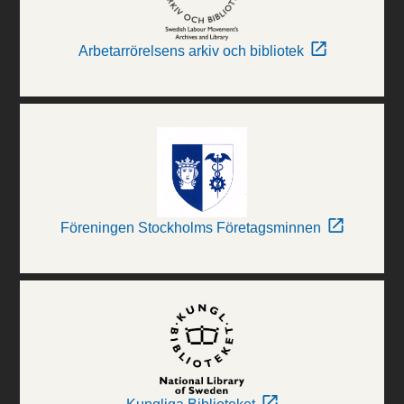
Arbetarrörelsens arkiv och bibliotek
Föreningen Stockholms Företagsminnen