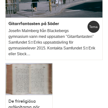
Gitarrfantasten på Söder
Tema
Josefin Malmberg från Blackebergs
gymnasium vann med uppsatsen "Gitarrfantasten"
Samfundet S:t Eriks uppsatstävling för
gymnasieelever 2015. Kontakta Samfundet S:t Erik
eller Stock…
De frireligiösa
gråkoltarna gör