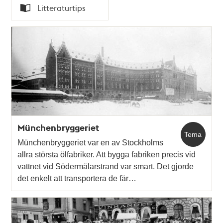
Tid
Litteraturtips
Typ
Münchenbryggeriet
Tema
Münchenbryggeriet var en av Stockholms
allra största ölfabriker. Att bygga fabriken precis vid
vattnet vid Södermälarstrand var smart. Det gjorde
det enkelt att transportera de fär…