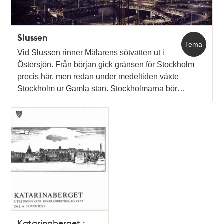
Slussen
Tema
Vid Slussen rinner Mälarens sötvatten ut i
Östersjön. Från början gick gränsen för Stockholm
precis här, men redan under medeltiden växte
Stockholm ur Gamla stan. Stockholmarna bör…
Katarinaberget :