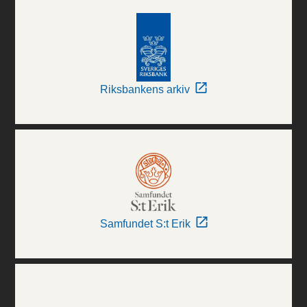
Riksbankens arkiv
Samfundet S:t Erik