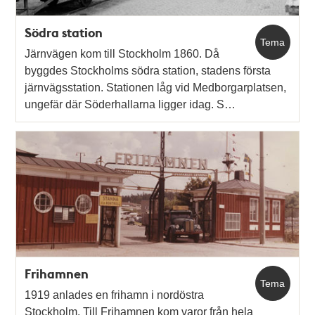
Södra station
Tema
Järnvägen kom till Stockholm 1860. Då
byggdes Stockholms södra station, stadens första
järnvägsstation. Stationen låg vid Medborgarplatsen,
ungefär där Söderhallarna ligger idag. S…
Frihamnen
Tema
1919 anlades en frihamn i nordöstra
Stockholm. Till Frihamnen kom varor från hela