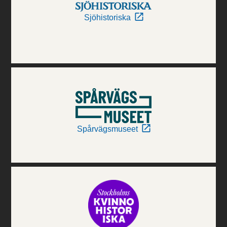
Sjöhistoriska
Spårvägsmuseet