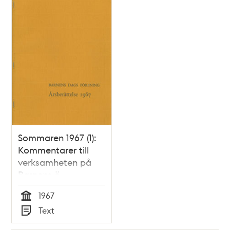
Sommaren 1967 (1):
Kommentarer till
verksamheten på
Barnens ö
1967
Tid
Text
Typ