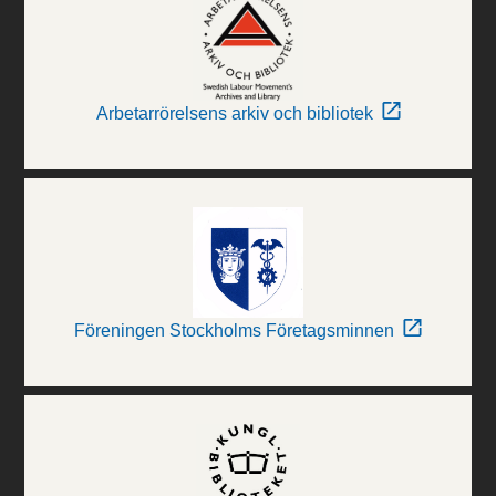
Arbetarrörelsens arkiv och bibliotek
Föreningen Stockholms Företagsminnen