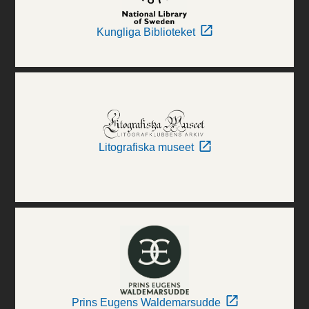
Kungliga Biblioteket
Litografiska museet
Prins Eugens Waldemarsudde