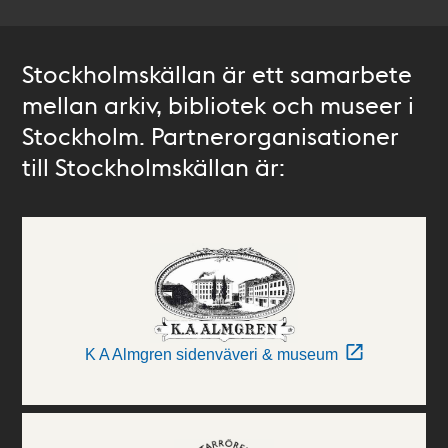
Stockholmskällan är ett samarbete
mellan arkiv, bibliotek och museer i
Stockholm. Partnerorganisationer
till Stockholmskällan är:
K A Almgren sidenväveri & museum