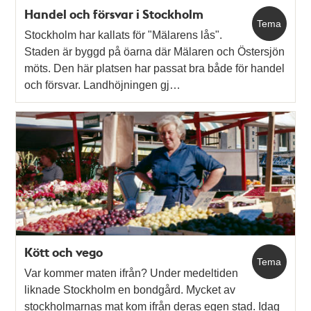
Handel och försvar i Stockholm
Tema
Stockholm har kallats för "Mälarens lås".
Staden är byggd på öarna där Mälaren och Östersjön
möts. Den här platsen har passat bra både för handel
och försvar. Landhöjningen gj…
Kött och vego
Tema
Var kommer maten ifrån? Under medeltiden
liknade Stockholm en bondgård. Mycket av
stockholmarnas mat kom ifrån deras egen stad. Idag