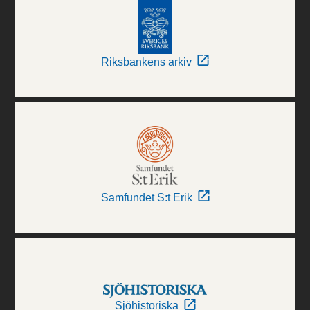
Riksbankens arkiv
Samfundet S:t Erik
Sjöhistoriska