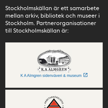
Stockholmskällan är ett samarbete
mellan arkiv, bibliotek och museer i
Stockholm. Partnerorganisationer
till Stockholmskällan är:
K A Almgren sidenväveri & museum