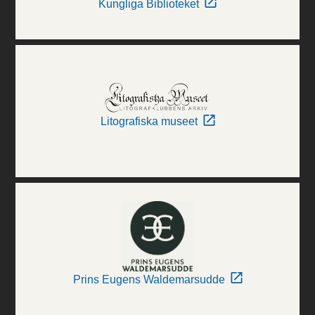
Kungliga Biblioteket
Litografiska museet
Prins Eugens Waldemarsudde