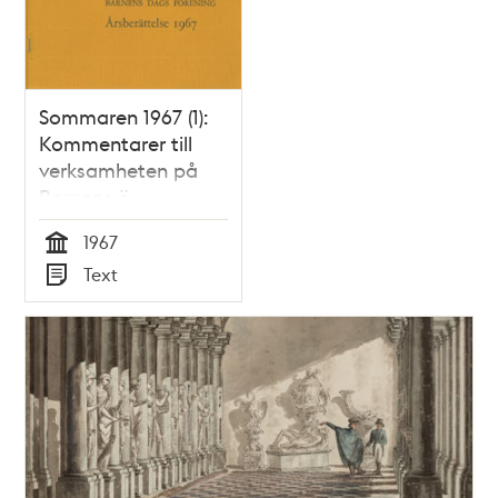
Sommaren 1967 (1):
Kommentarer till
verksamheten på
Barnens ö
1967
Tid
Text
Typ