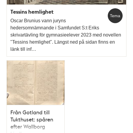
Tessins hemlighet
Tema
Oscar Brunius vann juryns
hedersomnämnande i Samfundet S:t Eriks
skrivartävling för gymnasieelever 2023 med novellen
"Tessins hemlighet". Längst ned på sidan finns en
länk till inf…
Från Gotland till
Tukthuset: spåren
efter Wallborg