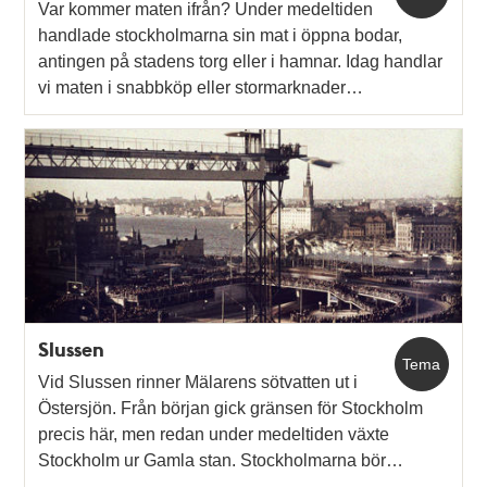
Var kommer maten ifrån? Under medeltiden
handlade stockholmarna sin mat i öppna bodar,
antingen på stadens torg eller i hamnar. Idag handlar
vi maten i snabbköp eller stormarknader…
Slussen
Tema
Vid Slussen rinner Mälarens sötvatten ut i
Östersjön. Från början gick gränsen för Stockholm
precis här, men redan under medeltiden växte
Stockholm ur Gamla stan. Stockholmarna bör…