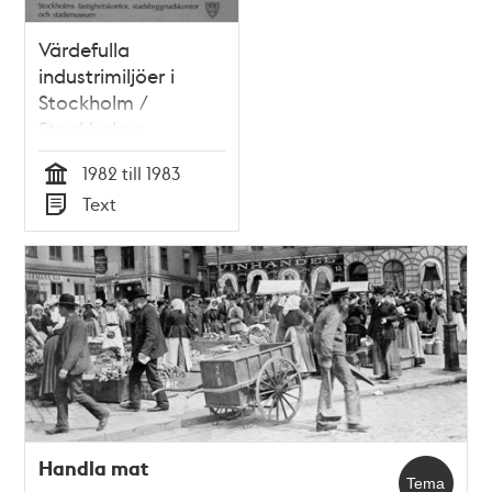
Värdefulla
industrimiljöer i
Stockholm /
Stockholms
stadsmuseum
1982 till 1983
Tid
Text
Typ
Handla mat
Tema