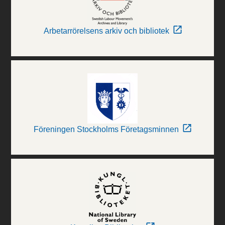
Arbetarrörelsens arkiv och bibliotek
Föreningen Stockholms Företagsminnen