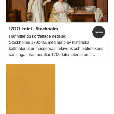
1700-talet i Stockholm
Tema
Här hittar du kortfattade nedslag i
Stockholms 1700-tal, med hjälp av historiska
källmaterial ur museernas, arkivens och bibliotekens
samlingar. Vad berättar 1700-talsmaterial om h…